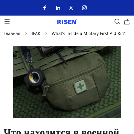
Главная
IFAK
What's Inside a Military First Aid Kit?
Что находится в военной