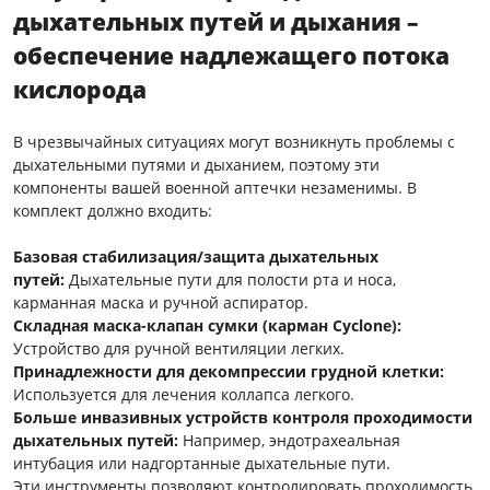
дыхательных путей и дыхания –
обеспечение надлежащего потока
кислорода
В чрезвычайных ситуациях могут возникнуть проблемы с
дыхательными путями и дыханием, поэтому эти
компоненты вашей военной аптечки незаменимы. В
комплект должно входить:
Базовая стабилизация/защита дыхательных
путей:
Дыхательные пути для полости рта и носа,
карманная маска и ручной аспиратор.
Складная маска-клапан сумки (карман Cyclone):
Устройство для ручной вентиляции легких.
Принадлежности для декомпрессии грудной клетки:
Используется для лечения коллапса легкого.
Больше инвазивных устройств контроля проходимости
дыхательных путей:
Например, эндотрахеальная
интубация или надгортанные дыхательные пути.
Эти инструменты позволяют контролировать проходимость