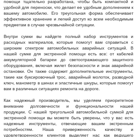
помощи тщательно разработана, чтобы быть компактной и
удобной для переноски, что делает ее удобным дополнением к
вашему автомобилю. Его треугольная форма обеспечивает
эффективное хранение и легкий доступ ко всем необходимым
предметам в случае чрезвычайной ситуации.
Внутри сумки вы найдете полный набор инструментов и
расходных материалов, которые помогут вам справиться с
широким спектром автомобильных аварийных ситуаций. В
нашей сумке для экстренной помощи есть все: от кабелей
аккумуляторной батареи до светоотражающего защитного
оборудования, включая жилет безопасности и знак аварийной
остановки. Он также содержит дополнительные инструменты,
такие как буксировочный трос, аварийный молоток, разводной
ключ, манометр в шинах и эластичные шнуры, которые помогут
вам в различных ситуациях ремонта на дороге.
Как надежный производитель, мы уделяем приоритетное
внимание долговечности и функциональности нашей
продукции. С нашей треугольной автомобильной сумкой для
экстренной помощи вы можете быть уверены, что у вас есть
надежные инструменты, отвечающие вашим экстренным
потребностям. Наша приверженность качеству и
удовлетворенности клиентов выделяет нас как ведущего