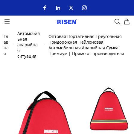
Автомобил
Гл
Оптовая Портативная Треугольная
ьная
ав
Придорожная Нейлоновая
аварийна
на
Автомобильная Аварийная Сумка
я
я
Премиум | Прямо от производителя
ситуация