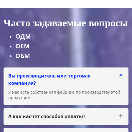
Часто задаваемые вопросы
ОДМ
OEM
ОБМ
Вы производитель или торговая
компания?
У нас есть собственная фабрика по производству этой
продукции.
А как насчет способов оплаты?
Мы принимаем T/T, L/C на большую сумму, а на
небольшую сумму вы можете заплатить нам через